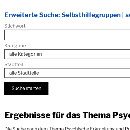
Erweiterte Suche: Selbsthilfegruppen | se
Stichwort
Kategorie
Stadtteil
Ergebnisse für das Thema Psy
Die Suche nach dem Thema Psychische Erkrankung und Probl