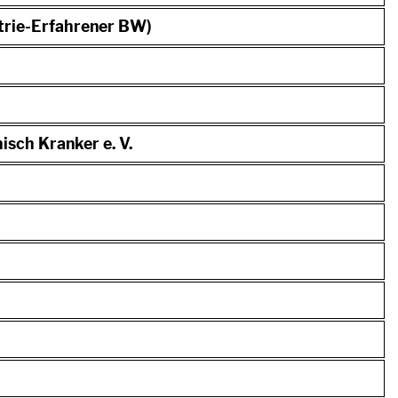
atrie-Erfahrener BW)
sch Kranker e. V.