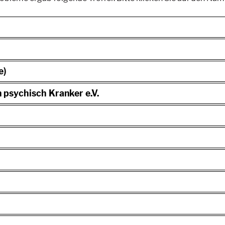
e)
psychisch Kranker e.V.