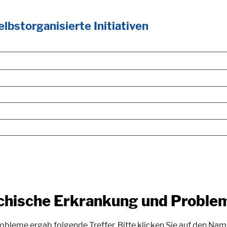
lbstorganisierte Initiativen
chische Erkrankung und Proble
eme ergab folgende Treffer. Bitte klicken Sie auf den Name