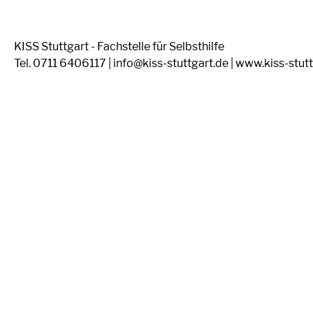
KISS Stuttgart - Fachstelle für Selbsthilfe
Tel. 0711 6406117 | info@kiss-stuttgart.de | www.kiss-stut