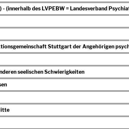
ng) - (innerhalb des LVPEBW = Landesverband Psychi
ktionsgemeinschaft Stuttgart der Angehörigen psychi
anderen seelischen Schwierigkeiten
sen
itte