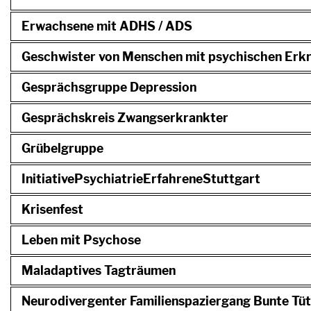
Erwachsene mit ADHS / ADS
Geschwister von Menschen mit psychischen Erk
Gesprächsgruppe Depression
Gesprächskreis Zwangserkrankter
Grübelgruppe
InitiativePsychiatrieErfahreneStuttgart
Krisenfest
Leben mit Psychose
Maladaptives Tagträumen
Neurodivergenter Familienspaziergang Bunte Tü