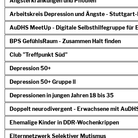
Angsterkrankungen und Phobien
Arbeitskreis Depression und Ängste - Stuttgart
AuDHS MeetUp - Digitale Selbsthilfegruppe für
BPS GefühlsRaum - Zusammen Halt finden
Club "Treffpunkt Süd"
Depression 50+
Depression 50+ Gruppe ll
Depressionen in jungen Jahren 18 bis 35
Doppelt neurodivergent - Erwachsene mit AuDH
Ehemalige Kinder in DDR-Wochenkrippen
Elternnetzwerk Selektiver Mutismus