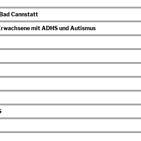
-Bad Cannstatt
 Erwachsene mit ADHS und Autismus
S