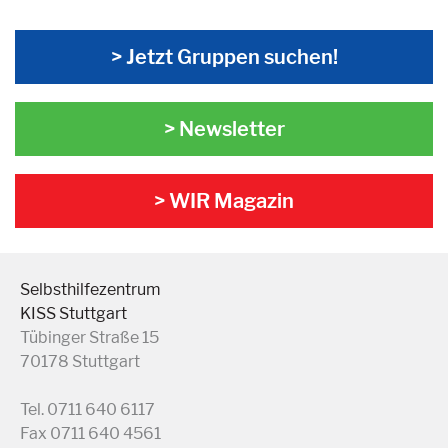
> Jetzt Gruppen suchen!
> Newsletter
> WIR Magazin
Selbsthilfezentrum
KISS Stuttgart
Tübinger Straße 15
70178 Stuttgart
Tel. 0711 640 6117
Fax 0711 640 4561