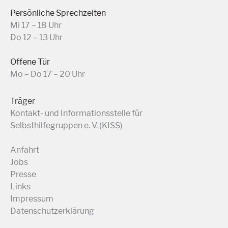
Persönliche Sprechzeiten
Mi 17 – 18 Uhr
Do 12 – 13 Uhr
Offene Tür
Mo – Do 17 – 20 Uhr
Träger
Kontakt- und Informationsstelle für
Selbsthilfegruppen e. V. (KISS)
Anfahrt
Jobs
Presse
Links
Impressum
Datenschutzerklärung