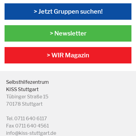
> Jetzt Gruppen suchen!
> Newsletter
> WIR Magazin
Selbsthilfezentrum
KISS Stuttgart
Tübinger Straße 15
70178 Stuttgart
Tel. 0711 640 6117
Fax 0711 640 4561
info@kiss-stuttgart.de