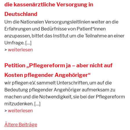
die kassenärztliche Versorgung in
Deutschland
Um die Nationalen Versorgungsleitlinien weiter an die
Erfahrungen und Bedürfnisse von Patient*innen
anzupassen, bittet das Institut um die Teilnahme an einer
Umfrage. […]
weiterlesen
Petition „Pflegereform ja – aber nicht auf
Kosten pflegender Angehöriger“
wir pflegen e.V. sammelt Unterschriften, um auf die
Bedeutung pflegender Angehöriger aufmerksam zu
machen und die Notwendigkeit, sie bei der Pflegereform
mitzudenken. […]
weiterlesen
Beitragsnavigation
Ältere Beiträge