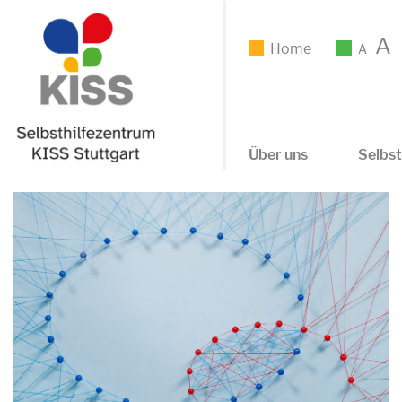
A
Home
A
Über uns
Selbst