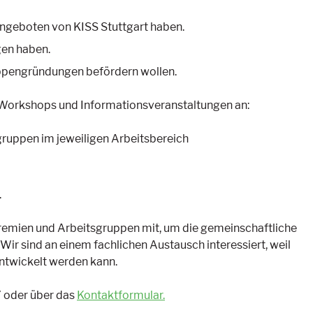
Angeboten von KISS Stuttgart haben.
gen haben.
ppengründungen befördern wollen.
r Workshops und Informationsveranstaltungen an:
gruppen im jeweiligen Arbeitsbereich
.
Gremien und Arbeitsgruppen mit, um die gemeinschaftliche
 Wir sind an einem fachlichen Austausch interessiert, weil
ntwickelt werden kann.
7 oder über das
Kontaktformular.