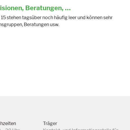
isionen, Beratungen, …
15 stehen tagsüber noch häufig leer und können sehr
ionsgruppen, Beratungen usw.
chzeiten
Träger