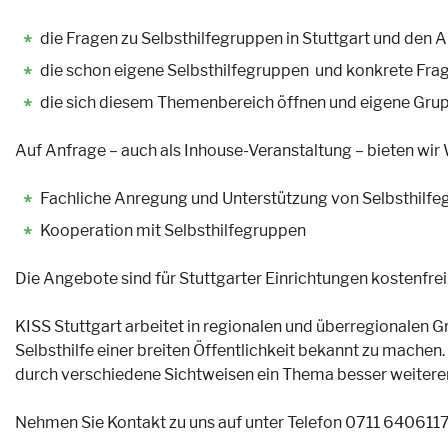
die Fragen zu Selbsthilfegruppen in Stuttgart und den 
die schon eigene Selbsthilfegruppen und konkrete Fra
die sich diesem Themenbereich öffnen und eigene Gru
Auf Anfrage – auch als Inhouse-Veranstaltung – bieten wi
Fachliche Anregung und Unterstützung von Selbsthilfe
Kooperation mit Selbsthilfegruppen
Die Angebote sind für Stuttgarter Einrichtungen kostenfrei
KISS Stuttgart arbeitet in regionalen und überregionalen 
Selbsthilfe einer breiten Öffentlichkeit bekannt zu machen.
durch verschiedene Sichtweisen ein Thema besser weitere
Nehmen Sie Kontakt zu uns auf unter Telefon 0711 640611