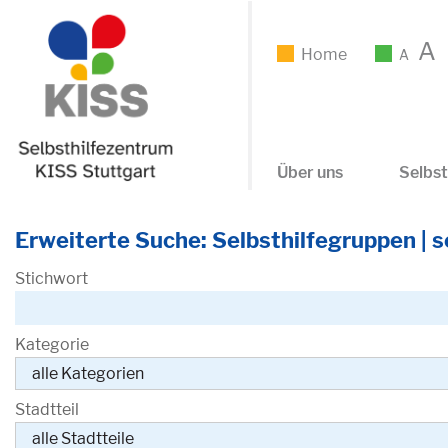
A
Home
A
Über uns
Selbst
Erweiterte Suche: Selbsthilfegruppen | se
Stichwort
Kategorie
Stadtteil