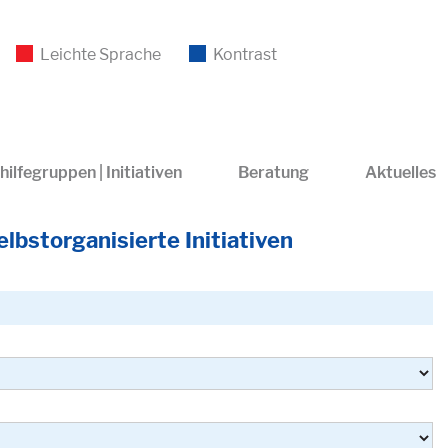
Leichte Sprache
Kontrast
hilfegruppen | Initiativen
Beratung
Aktuelles
lbstorganisierte Initiativen