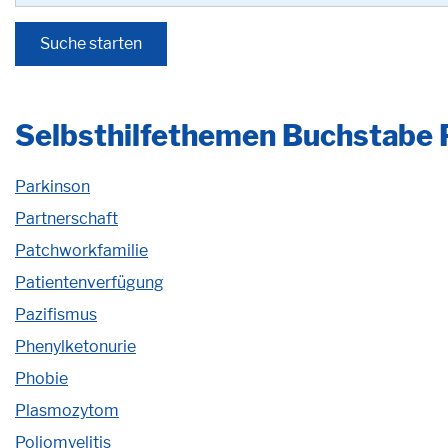
Selbsthilfethemen Buchstabe 
Parkinson
Partnerschaft
Patchworkfamilie
Patientenverfügung
Pazifismus
Phenylketonurie
Phobie
Plasmozytom
Poliomyelitis