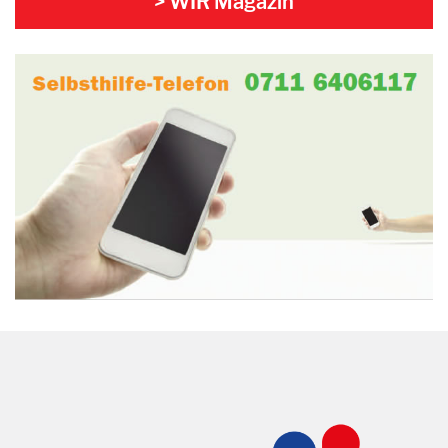
> WIR Magazin