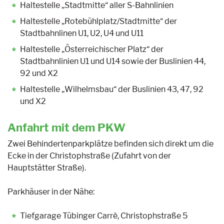
Haltestelle „Stadtmitte“ aller S-Bahnlinien
Haltestelle „Rotebühlplatz/Stadtmitte“ der
Stadtbahnlinen U1, U2, U4 und U11
Haltestelle „Österreichischer Platz“ der
Stadtbahnlinien U1 und U14 sowie der Buslinien 44,
92 und X2
Haltestelle „Wilhelmsbau“ der Buslinien 43, 47, 92
und X2
Anfahrt mit dem PKW
Zwei Behindertenparkplätze befinden sich direkt um die
Ecke in der Christophstraße (Zufahrt von der
Hauptstätter Straße).
Parkhäuser in der Nähe:
Tiefgarage Tübinger Carrè, Christophstraße 5