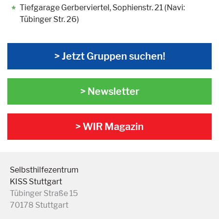
Tiefgarage Gerberviertel, Sophienstr. 21 (Navi:
Tübinger Str. 26)
> Jetzt Gruppen suchen!
> Newsletter
> WIR Magazin
Selbsthilfezentrum
KISS Stuttgart
Tübinger Straße 15
70178 Stuttgart