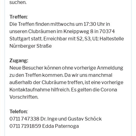
suchen.
Treffen:
Die Treffen finden mittwochs um 17:30 Uhr in
unseren Clubräumen im Kneippweg 8 in 70374
Stuttgart statt. Erreichbar mit S2, S3, U1: Haltestelle
Nürnberger Straße
Zugang:
Neue Besucher können ohne vorherige Anmeldung
zu den Treffen kommen. Da wir uns manchmal
außerhalb der Clubräume treffen, ist eine vorherige
Kontaktaufnahme hilfreich. Es gelten die Corona
Vorschriften.
Telefon:
0711 747338 Dr. Inge und Gustav Schöck
0711 7191859 Edda Paternoga