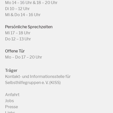
Mo 14 – 16 Uhr & 18 – 20 Uhr
Di 10 – 12 Uhr
Mi & Do 14 – 16 Uhr
Persönliche Sprechzeiten
Mi 17 – 18 Uhr
Do 12 – 13 Uhr
Offene Tür
Mo – Do 17 – 20 Uhr
Träger
Kontakt- und Informationsstelle für
Selbsthilfegruppen e. V. (KISS)
Anfahrt
Jobs
Presse
Links