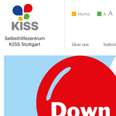
A
Home
A
Über uns
Selbst