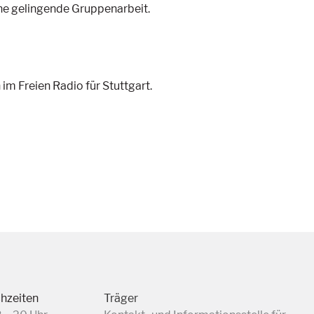
eine gelingende Gruppenarbeit.
m Freien Radio für Stuttgart.
chzeiten
Träger