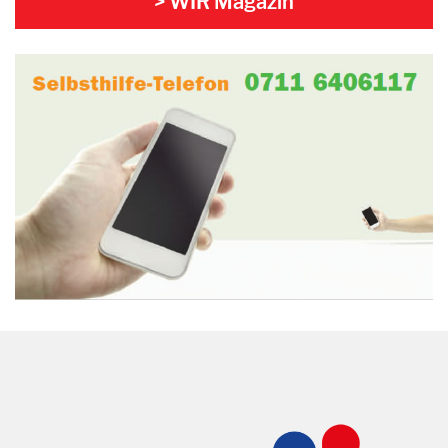
> WIR Magazin