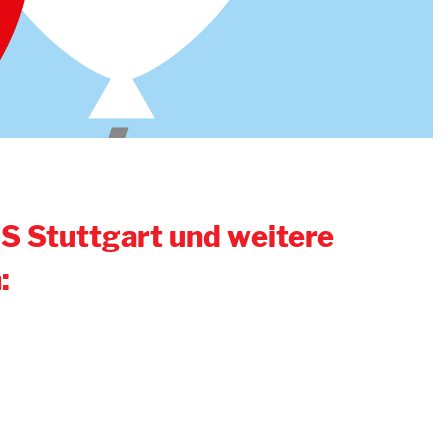
SS Stuttgart und weitere
: