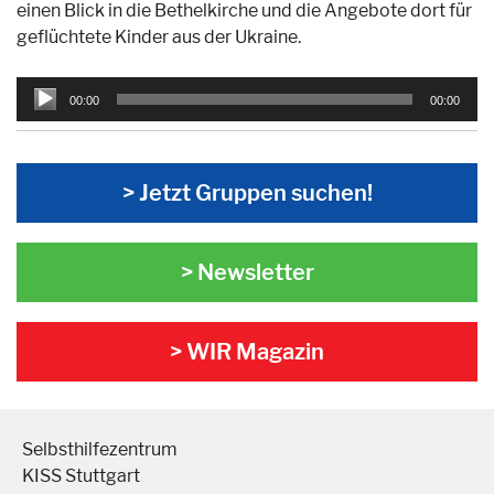
einen Blick in die Bethelkirche und die Angebote dort für
geflüchtete Kinder aus der Ukraine.
Audio-
00:00
00:00
Player
> Jetzt Gruppen suchen!
> Newsletter
> WIR Magazin
Selbsthilfezentrum
KISS Stuttgart