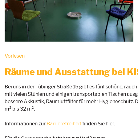
Vorlesen
Räume und Ausstattung bei KI
Bei uns in der Tübinger Straße 15 gibt es fünf schöne, rau
mit vielen Stühlen und einigen transportablen Tischen ausg
bessere Akkustik, Raumluftfilter für mehr Hygieneschutz. D
m² bis 32 m².
Informationen zur
Barrierefreiheit
finden Sie hier.