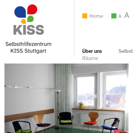
A
Home
A
Über uns
Selbst
Räume