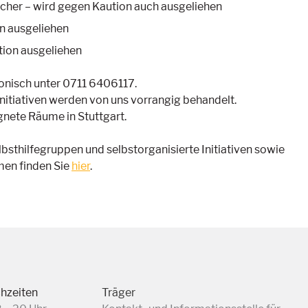
her – wird gegen Kaution auch ausgeliehen
n ausgeliehen
tion ausgeliehen
onisch unter 0711 6406117.
nitiativen werden von uns vorrangig behandelt.
gnete Räume in Stuttgart.
sthilfegruppen und selbstorganisierte Initiativen sowie
men finden Sie
hier
.
chzeiten
Träger