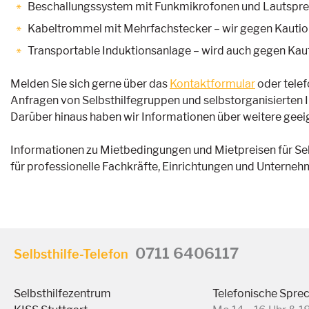
Beschallungssystem mit Funkmikrofonen und Lautsprec
Kabeltrommel mit Mehrfachstecker – wir gegen Kautio
Transportable Induktionsanlage – wird auch gegen Kau
Melden Sie sich gerne über das
Kontaktformular
oder telef
Anfragen von Selbsthilfegruppen und selbstorganisierten I
Darüber hinaus haben wir Informationen über weitere geei
Informationen zu Mietbedingungen und Mietpreisen für Selb
für professionelle Fachkräfte, Einrichtungen und Unterneh
0711 6406117
Selbsthilfe-Telefon
Selbsthilfezentrum
Telefonische Spre