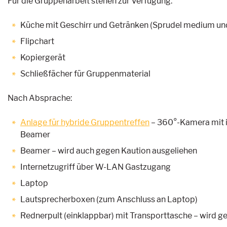
Für die Gruppenarbeit stehen zur Verfügung:
Küche mit Geschirr und Getränken (Sprudel medium und 
Flipchart
Kopiergerät
Schließfächer für Gruppenmaterial
Nach Absprache:
Anlage für hybride Gruppentreffen
– 360°-Kamera mit i
Beamer
Beamer – wird auch gegen Kaution ausgeliehen
Internetzugriff über W-LAN Gastzugang
Laptop
Lautsprecherboxen (zum Anschluss an Laptop)
Rednerpult (einklappbar) mit Transporttasche – wird g