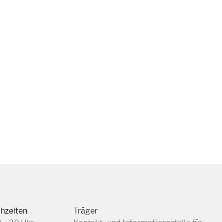
chzeiten
Träger