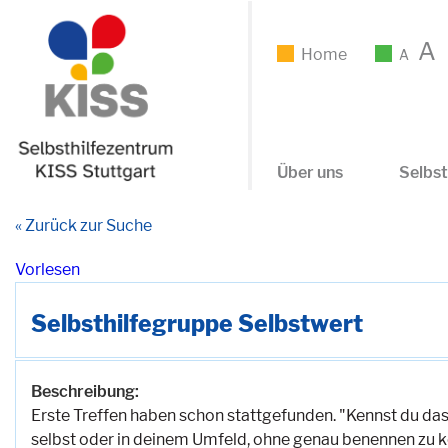
A
Home
A
Über uns
Selbst
« Zurück zur Suche
Vorlesen
Selbsthilfegruppe Selbstwert
Beschreibung:
Erste Treffen haben schon stattgefunden. "Kennst du das 
selbst oder in deinem Umfeld, ohne genau benennen zu k