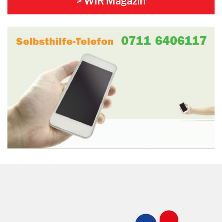
> WIR Magazin