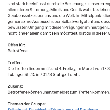
sind stark beeinflusst durch die Beziehung zu unseren e
allem deren Stimmung, Mimik und Gestik wahr, beziehen 
Glaubenssätze über uns und die Welt. Im Mittelpunkt die
gemeinsame Austausch über Selbstwertgefühl und desse
bewussten Umgang mit diesen Prägungen im heutigen L
nicht länger allein damit sein möchtest, bist du in dieser
Offen für:
Betroffene
Treffen:
Die Treffen finden am 2. und 4. Freitag im Monat von 17:3
Tübinger Str. 15 in 70178 Stuttgart statt.
Zugang:
Betroffene können unangemeldet zum Treffen kommen.
Themen der Gruppe:
Selbstwert
,
Psychische Erkrankung und Probleme