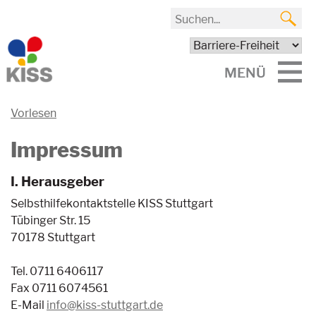
MENÜ
Vorlesen
Impressum
I. Herausgeber
Selbsthilfekontaktstelle KISS Stuttgart
Tübinger Str. 15
70178 Stuttgart
Tel. 0711 6406117
Fax 0711 6074561
E-Mail
info@kiss-stuttgart.de