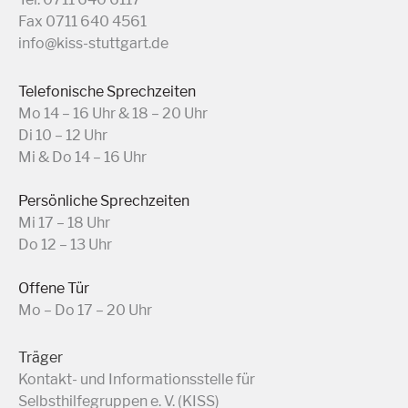
Fax 0711 640 4561
info@kiss-stuttgart.de
Telefonische Sprechzeiten
Mo 14 – 16 Uhr & 18 – 20 Uhr
Di 10 – 12 Uhr
Mi & Do 14 – 16 Uhr
Persönliche Sprechzeiten
Mi 17 – 18 Uhr
Do 12 – 13 Uhr
Offene Tür
Mo – Do 17 – 20 Uhr
Träger
Kontakt- und Informationsstelle für
Selbsthilfegruppen e. V. (KISS)