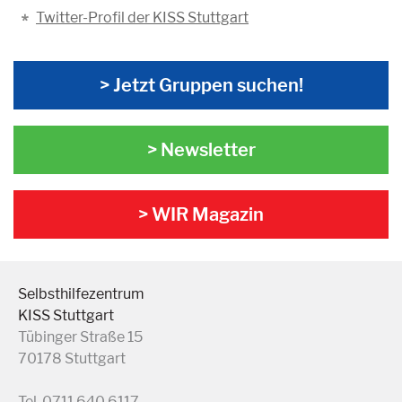
Twitter-Profil der KISS Stuttgart
> Jetzt Gruppen suchen!
> Newsletter
> WIR Magazin
Selbsthilfezentrum
KISS Stuttgart
Tübinger Straße 15
70178 Stuttgart
Tel. 0711 640 6117