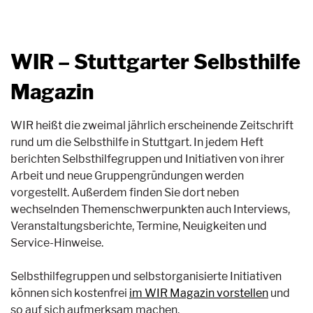
WIR – Stuttgarter Selbsthilfe
Magazin
WIR heißt die zweimal jährlich erscheinende Zeitschrift
rund um die Selbsthilfe in Stuttgart. In jedem Heft
berichten Selbsthilfegruppen und Initiativen von ihrer
Arbeit und neue Gruppengründungen werden
vorgestellt. Außerdem finden Sie dort neben
wechselnden Themenschwerpunkten auch Interviews,
Veranstaltungsberichte, Termine, Neuigkeiten und
Service-Hinweise.
Selbsthilfegruppen und selbstorganisierte Initiativen
können sich kostenfrei
im WIR Magazin vorstellen
und
so auf sich aufmerksam machen.