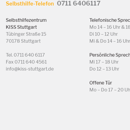
0711 6406117
Selbsthilfe-Telefon
Selbsthilfezentrum
Telefonische Spre
KISS Stuttgart
Mo 14 – 16 Uhr & 1
Tübinger Straße 15
Di 10 – 12 Uhr
70178 Stuttgart
Mi & Do 14 – 16 Uh
Tel. 0711 640 6117
Persönliche Sprec
Fax 0711 640 4561
Mi 17 – 18 Uhr
info@kiss-stuttgart.de
Do 12 – 13 Uhr
Offene Tür
Mo – Do 17 – 20 Uh