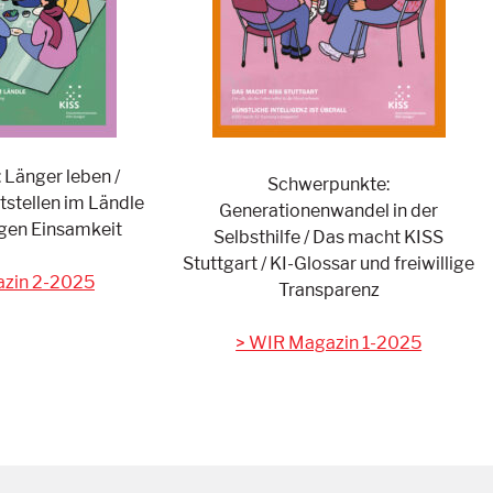
Länger leben /
Schwerpunkte:
tstellen im Ländle
Generationenwandel in der
egen Einsamkeit
Selbsthilfe / Das macht KISS
Stuttgart / KI-Glossar und freiwillige
zin 2-2025
Transparenz
> WIR Magazin 1-2025