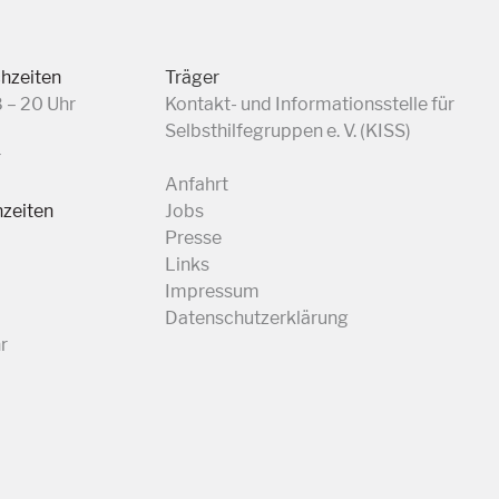
chzeiten
Träger
8 – 20 Uhr
Kontakt- und Informationsstelle für
Selbsthilfegruppen e. V. (KISS)
r
Anfahrt
hzeiten
Jobs
Presse
Links
Impressum
Datenschutzerklärung
r