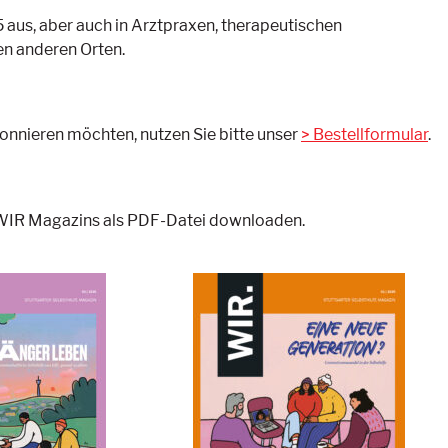
 15 aus, aber auch in Arztpraxen, therapeutischen
en anderen Orten.
onnieren möchten, nutzen Sie bitte unser
Bestellformular
.
s WIR Magazins als PDF-Datei downloaden.