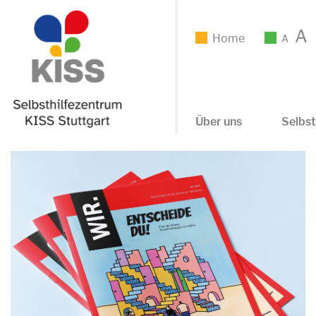
A
Home
A
Über uns
Selbst