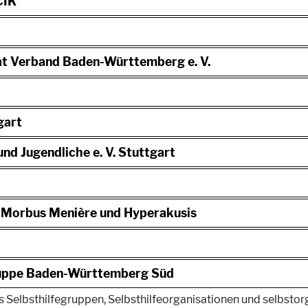
CIK
at Verband Baden-Württemberg e. V.
gart
nd Jugendliche e. V. Stuttgart
s, Morbus Menière und Hyperakusis
gruppe Baden-Württemberg Süd
 Selbsthilfegruppen, Selbsthilfeorganisationen und selbstorgan