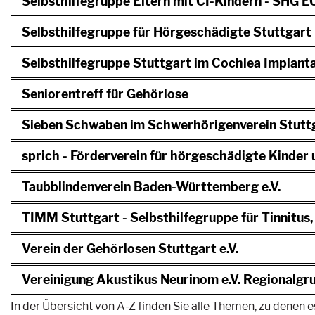
Selbsthilfegruppe Eltern mit CI-Kindern - SHG E
Selbsthilfegruppe für Hörgeschädigte Stuttgart
Selbsthilfegruppe Stuttgart im Cochlea Implant
Seniorentreff für Gehörlose
Sieben Schwaben im Schwerhörigenverein Stutt
sprich - Förderverein für hörgeschädigte Kinder u
Taubblindenverein Baden-Württemberg e.V.
TIMM Stuttgart - Selbsthilfegruppe für Tinnitu
Verein der Gehörlosen Stuttgart e.V.
Vereinigung Akustikus Neurinom e.V. Regional
In der Übersicht von A-Z finden Sie alle Themen, zu denen es