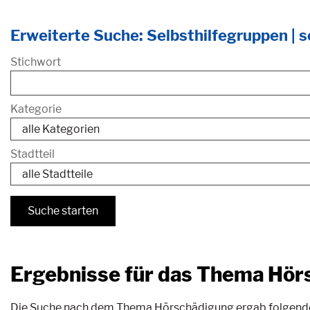
Erweiterte Suche: Selbsthilfegruppen | se
Stichwort
Kategorie
Stadtteil
Ergebnisse für das Thema Hör
Die Suche nach dem Thema Hörschädigung ergab folgende Tr