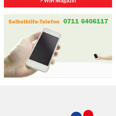
> WIR Magazin