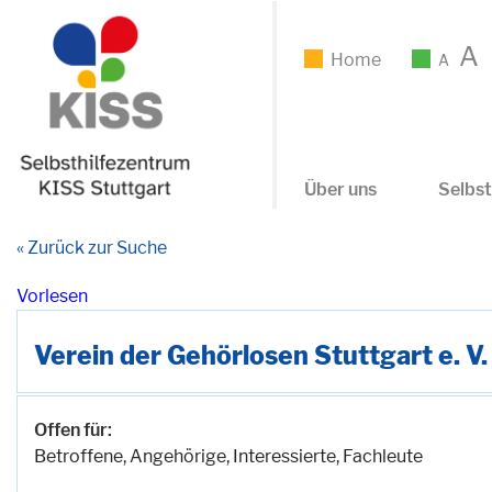
A
Home
A
Über uns
Selbst
« Zurück zur Suche
Vorlesen
Verein der Gehörlosen Stuttgart e. V.
Offen für:
Betroffene, Angehörige, Interessierte, Fachleute