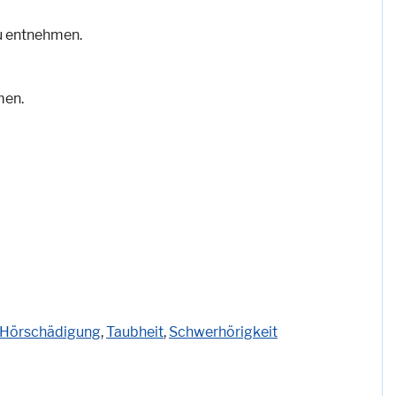
u entnehmen.
men.
Hörschädigung
,
Taubheit
,
Schwerhörigkeit