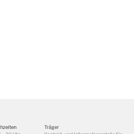
chzeiten
Träger