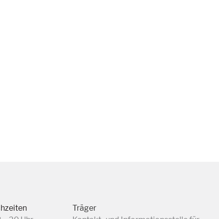
chzeiten
Träger