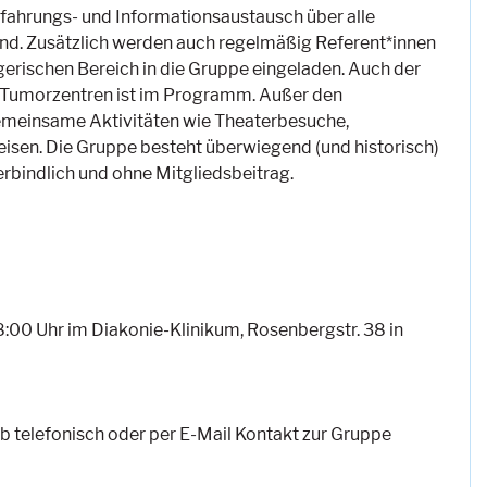
fahrungs- und Informationsaustausch über alle
d. Zusätzlich werden auch regelmäßig Referent*innen
erischen Bereich in die Gruppe eingeladen. Auch der
 Tumorzentren ist im Programm. Außer den
emeinsame Aktivitäten wie Theaterbesuche,
isen. Die Gruppe besteht überwiegend (und historisch)
erbindlich und ohne Mitgliedsbeitrag.
:00 Uhr im Diakonie-Klinikum, Rosenbergstr. 38 in
b telefonisch oder per E-Mail Kontakt zur Gruppe