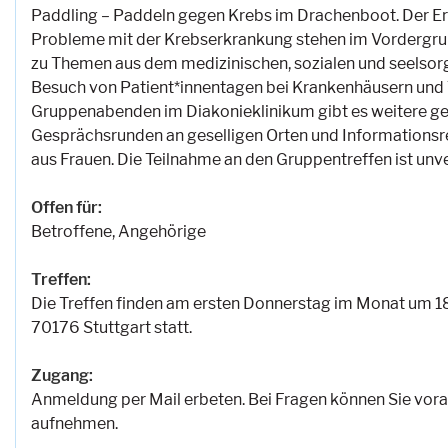
Paddling – Paddeln gegen Krebs im Drachenboot. Der Er
Probleme mit der Krebserkrankung stehen im Vordergrun
zu Themen aus dem medizinischen, sozialen und seelsorg
Besuch von Patient*innentagen bei Krankenhäusern und
Gruppenabenden im Diakonieklinikum gibt es weitere g
Gesprächsrunden an geselligen Orten und Informationsre
aus Frauen. Die Teilnahme an den Gruppentreffen ist unv
Offen für:
Betroffene, Angehörige
Treffen:
Die Treffen finden am ersten Donnerstag im Monat um 18
70176 Stuttgart statt.
Zugang:
Anmeldung per Mail erbeten. Bei Fragen können Sie vora
aufnehmen.