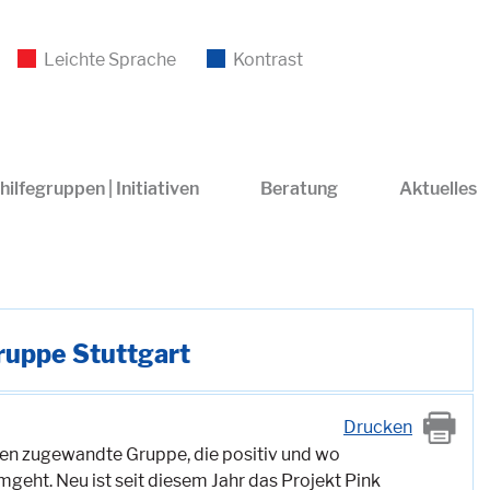
Leichte Sprache
Kontrast
hilfegruppen | Initiativen
Beratung
Aktuelles
Gruppe Stuttgart
Drucken
ien zugewandte Gruppe, die positiv und wo
geht. Neu ist seit diesem Jahr das Projekt Pink