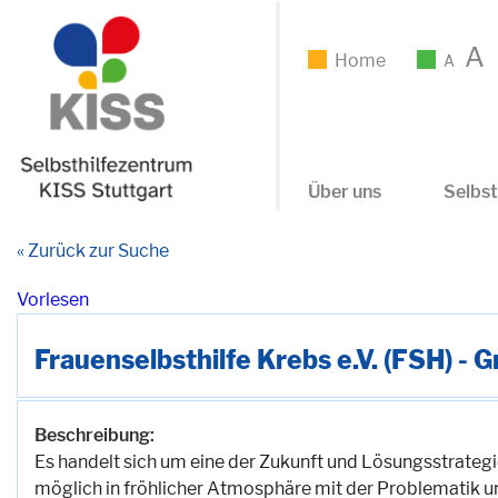
A
Home
A
Über uns
Selbst
« Zurück zur Suche
Vorlesen
Frauenselbsthilfe Krebs e.V. (FSH) - 
Beschreibung:
Es handelt sich um eine der Zukunft und Lösungsstrateg
möglich in fröhlicher Atmosphäre mit der Problematik um