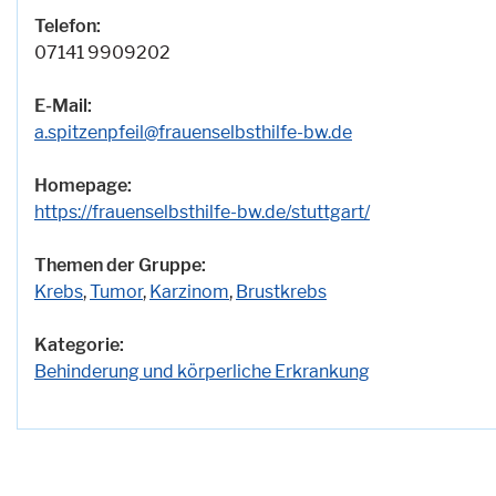
Telefon:
07141 9909202
E-Mail:
a.spitzenpfeil@frauenselbsthilfe-bw.de
Homepage:
https://frauenselbsthilfe-bw.de/stuttgart/
Themen der Gruppe:
Krebs
,
Tumor
,
Karzinom
,
Brustkrebs
Kategorie:
Behinderung und körperliche Erkrankung