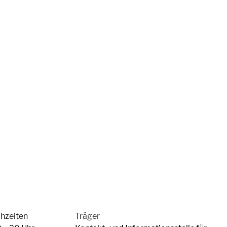
chzeiten
Träger