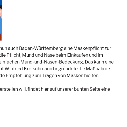
t nun auch Baden-Württemberg eine Maskenpflicht zur
die Pflicht, Mund und Nase beim Einkaufen und im
r einfachen Mund-und-Nasen-Bedeckung. Das kann eine
ident Winfried Kretschmann begründete die Maßnahme
ende Empfehlung zum Tragen von Masken hielten.
stellen will, findet
hier
auf unserer bunten Seite eine