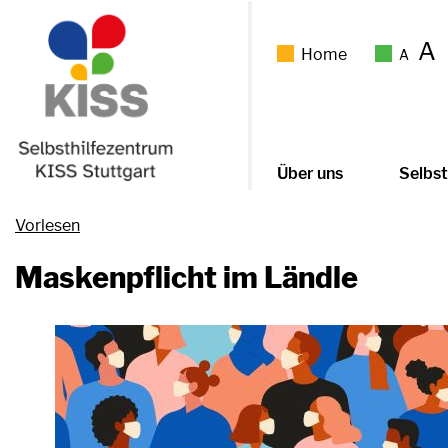
A
Home
A
Über uns
Selbst
Vorlesen
Maskenpflicht im Ländle