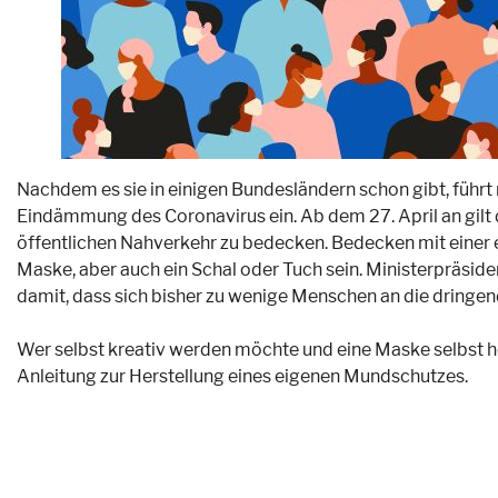
Nachdem es sie in einigen Bundesländern schon gibt, führ
Eindämmung des Coronavirus ein. Ab dem 27. April an gilt 
öffentlichen Nahverkehr zu bedecken. Bedecken mit eine
Maske, aber auch ein Schal oder Tuch sein. Ministerpräs
damit, dass sich bisher zu wenige Menschen an die dring
Wer selbst kreativ werden möchte und eine Maske selbst her
Anleitung zur Herstellung eines eigenen Mundschutzes.