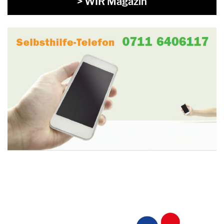
> WIR Magazin