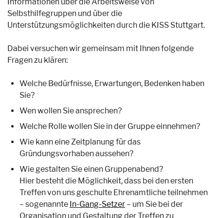
Informationen über die Arbeitsweise von
Selbsthilfegruppen und über die
Unterstützungsmöglichkeiten durch die KISS Stuttgart.
Dabei versuchen wir gemeinsam mit Ihnen folgende
Fragen zu klären:
Welche Bedürfnisse, Erwartungen, Bedenken haben
Sie?
Wen wollen Sie ansprechen?
Welche Rolle wollen Sie in der Gruppe einnehmen?
Wie kann eine Zeitplanung für das
Gründungsvorhaben aussehen?
Wie gestalten Sie einen Gruppenabend?
Hier besteht die Möglichkeit, dass bei den ersten
Treffen von uns geschulte Ehrenamtliche teilnehmen
– sogenannte
In-Gang-Setzer
– um Sie bei der
Organisation und Gestaltung der Treffen zu