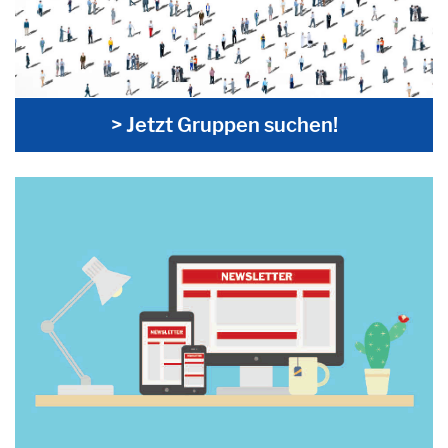
> Jetzt Gruppen suchen!