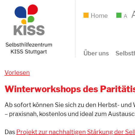
Home
A
Über uns
Selbsth
Vorlesen
Winterworkshops des Paritäti
Ab sofort können Sie sich zu den Herbst- un
– praxisnah, kostenlos und ideal zum Austausch
Das
Projekt zur nachhaltigen Stärkung der Sel