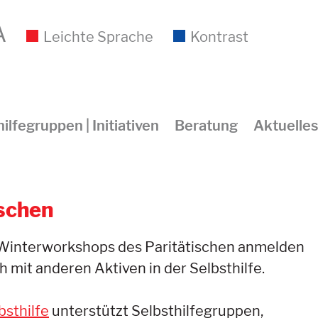
A
Leichte Sprache
Kontrast
ilfegruppen | Initiativen
Beratung
Aktuelles
schen
d Winterworkshops des Paritätischen anmelden
 mit anderen Aktiven in der Selbsthilfe.
bsthilfe
unterstützt Selbsthilfegruppen,