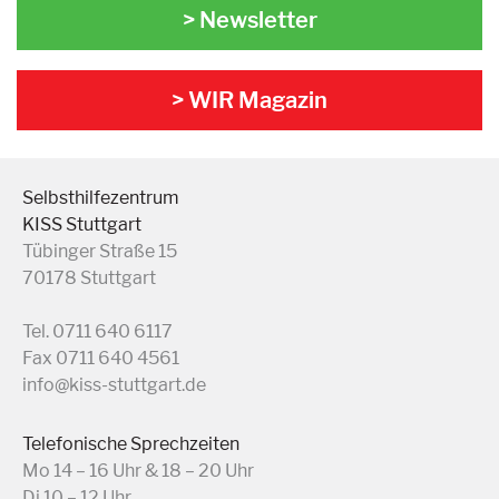
> Newsletter
> WIR Magazin
Selbsthilfezentrum
KISS Stuttgart
Tübinger Straße 15
70178 Stuttgart
Tel. 0711 640 6117
Fax 0711 640 4561
info@kiss-stuttgart.de
Telefonische Sprechzeiten
Mo 14 – 16 Uhr & 18 – 20 Uhr
Di 10 – 12 Uhr