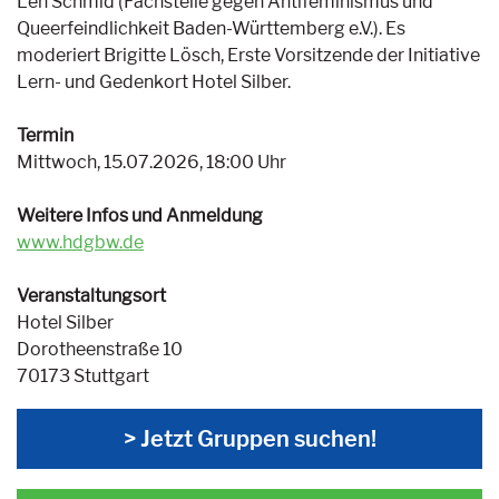
Len Schmid (Fachstelle gegen Antifeminismus und
Queerfeindlichkeit Baden-Württemberg e.V.). Es
moderiert Brigitte Lösch, Erste Vorsitzende der Initiative
Lern- und Gedenkort Hotel Silber.
Termin
Mittwoch, 15.07.2026, 18:00 Uhr
Weitere Infos und Anmeldung
www.hdgbw.de
Veranstaltungsort
Hotel Silber
Dorotheenstraße 10
70173 Stuttgart
> Jetzt Gruppen suchen!