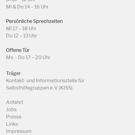
Mi & Do 14 – 16 Uhr
Persönliche Sprechzeiten
Mi 17 – 18 Uhr
Do 12 – 13 Uhr
Offene Tür
Mo – Do 17 – 20 Uhr
Träger
Kontakt- und Informationsstelle für
Selbsthilfegruppen e. V. (KISS)
Anfahrt
Jobs
Presse
Links
Impressum