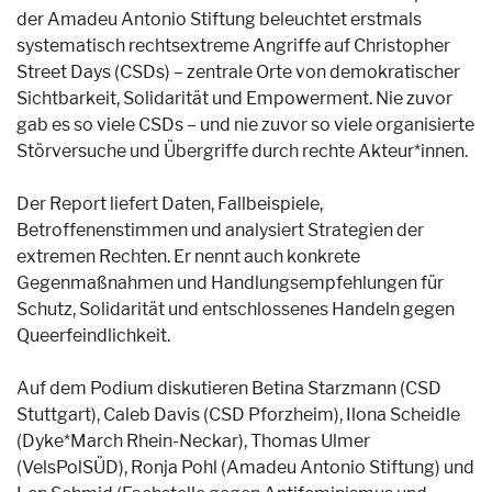
der Amadeu Antonio Stiftung beleuchtet erstmals
systematisch rechtsextreme Angriffe auf Christopher
Street Days (CSDs) – zentrale Orte von demokratischer
Sichtbarkeit, Solidarität und Empowerment. Nie zuvor
gab es so viele CSDs – und nie zuvor so viele organisierte
Störversuche und Übergriffe durch rechte Akteur*innen.
Der Report liefert Daten, Fallbeispiele,
Betroffenenstimmen und analysiert Strategien der
extremen Rechten. Er nennt auch konkrete
Gegenmaßnahmen und Handlungsempfehlungen für
Schutz, Solidarität und entschlossenes Handeln gegen
Queerfeindlichkeit.
Auf dem Podium diskutieren Betina Starzmann (CSD
Stuttgart), Caleb Davis (CSD Pforzheim), Ilona Scheidle
(Dyke*March Rhein-Neckar), Thomas Ulmer
(VelsPolSÜD), Ronja Pohl (Amadeu Antonio Stiftung) und