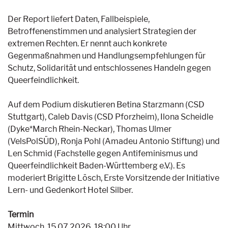
Der Report liefert Daten, Fallbeispiele,
Betroffenenstimmen und analysiert Strategien der
extremen Rechten. Er nennt auch konkrete
Gegenmaßnahmen und Handlungsempfehlungen für
Schutz, Solidarität und entschlossenes Handeln gegen
Queerfeindlichkeit.
Auf dem Podium diskutieren Betina Starzmann (CSD
Stuttgart), Caleb Davis (CSD Pforzheim), Ilona Scheidle
(Dyke*March Rhein-Neckar), Thomas Ulmer
(VelsPolSÜD), Ronja Pohl (Amadeu Antonio Stiftung) und
Len Schmid (Fachstelle gegen Antifeminismus und
Queerfeindlichkeit Baden-Württemberg e.V.). Es
moderiert Brigitte Lösch, Erste Vorsitzende der Initiative
Lern- und Gedenkort Hotel Silber.
Termin
Mittwoch, 15.07.2026, 18:00 Uhr