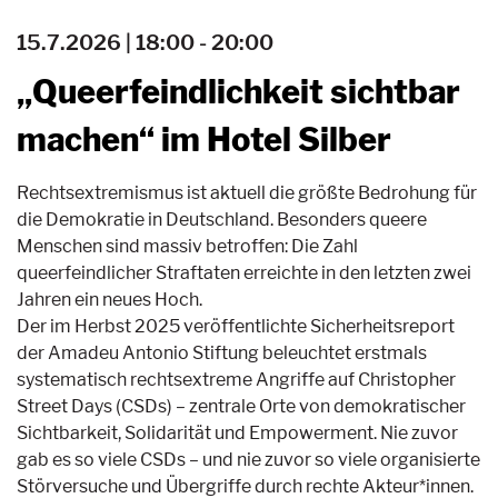
15.7.2026 | 18:00 - 20:00
„Queerfeindlichkeit sichtbar
machen“ im Hotel Silber
Rechtsextremismus ist aktuell die größte Bedrohung für
die Demokratie in Deutschland. Besonders queere
Menschen sind massiv betroffen: Die Zahl
queerfeindlicher Straftaten erreichte in den letzten zwei
Jahren ein neues Hoch.
Der im Herbst 2025 veröffentlichte Sicherheitsreport
der Amadeu Antonio Stiftung beleuchtet erstmals
systematisch rechtsextreme Angriffe auf Christopher
Street Days (CSDs) – zentrale Orte von demokratischer
Sichtbarkeit, Solidarität und Empowerment. Nie zuvor
gab es so viele CSDs – und nie zuvor so viele organisierte
Störversuche und Übergriffe durch rechte Akteur*innen.