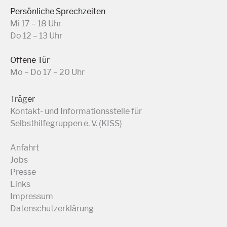
Persönliche Sprechzeiten
Mi 17 – 18 Uhr
Do 12 – 13 Uhr
Offene Tür
Mo – Do 17 – 20 Uhr
Träger
Kontakt- und Informationsstelle für
Selbsthilfegruppen e. V. (KISS)
Anfahrt
Jobs
Presse
Links
Impressum
Datenschutzerklärung