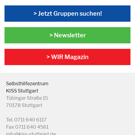
> Jetzt Gruppen suchen!
> Newsletter
> WIR Magazin
Selbsthilfezentrum
KISS Stuttgart
Tübinger Straße 15
70178 Stuttgart
Tel. 0711 640 6117
Fax 0711 640 4561
info@kiss-stuttgart.de