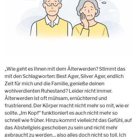
„Wie geht es Ihnen mit dem Älterwerden? Stimmt das
mit den Schlagworten: Best Ager, Silver Ager, endlich
Zeit für mich und die Familie, genieße deinen
wohlverdienten Ruhestand? Leider nicht immer.
Älterwerden ist oft mühsam, ernüchternd und
frustrierend. Der Körper macht nicht mehr so mit, wie er
sollte. „Im Kopf“ funktioniert es auch nicht mehr so
schnell wie früher. Hinzu kommt vielleicht das Gefühl, auf
das Abstellgleis geschoben zu sein und nicht mehr
gebraucht zu werden… also alles doch nicht so toll. Ich