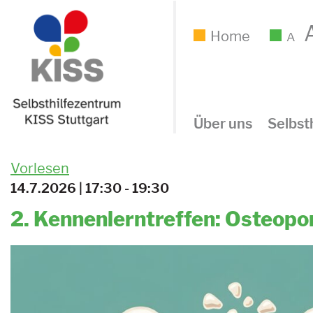
Home
A
Über uns
Selbsth
Vorlesen
14.7.2026 | 17:30 - 19:30
2. Kennenlerntreffen: Osteopo