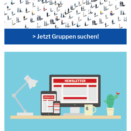
> Jetzt Gruppen suchen!