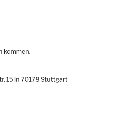
en kommen.
r. 15 in 70178 Stuttgart