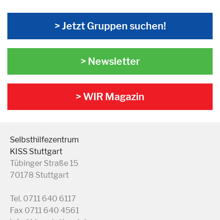
> Jetzt Gruppen suchen!
> Newsletter
> WIR Magazin
Selbsthilfezentrum
KISS Stuttgart
Tübinger Straße 15
70178 Stuttgart
Tel. 0711 640 6117
Fax 0711 640 4561