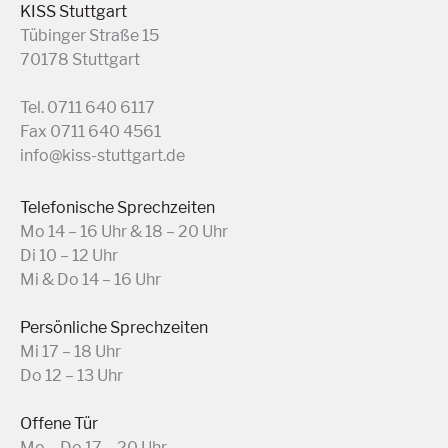
KISS Stuttgart
Tübinger Straße 15
70178 Stuttgart
Tel. 0711 640 6117
Fax 0711 640 4561
info@kiss-stuttgart.de
Telefonische Sprechzeiten
Mo 14 – 16 Uhr & 18 – 20 Uhr
Di 10 – 12 Uhr
Mi & Do 14 – 16 Uhr
Persönliche Sprechzeiten
Mi 17 – 18 Uhr
Do 12 – 13 Uhr
Offene Tür
Mo – Do 17 – 20 Uhr