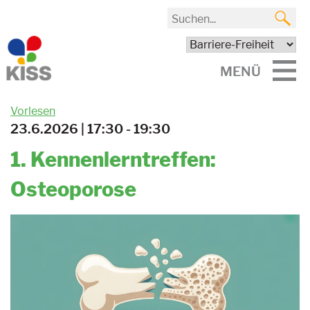
MENÜ
Vorlesen
23.6.2026 | 17:30 - 19:30
1. Kennenlerntreffen:
Osteoporose