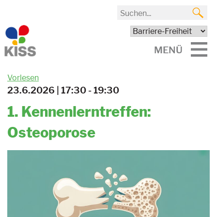
MENÜ
Vorlesen
23.6.2026 | 17:30 - 19:30
1. Kennenlerntreffen:
Osteoporose