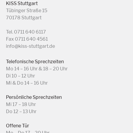
KISS Stuttgart
Tübinger Straße 15
70178 Stuttgart
Tel. 0711 640 6117
Fax 0711 640 4561
info@kiss-stuttgart.de
Telefonische Sprechzeiten
Mo 14 – 16 Uhr & 18 – 20 Uhr
Di 10 – 12 Uhr
Mi & Do 14 – 16 Uhr
Persönliche Sprechzeiten
Mi 17 – 18 Uhr
Do 12 – 13 Uhr
Offene Tür
Mo – Do 17 – 20 Uhr