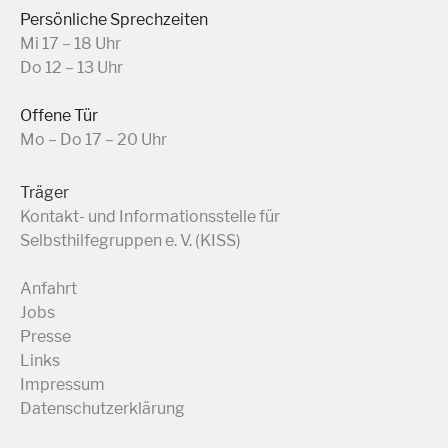
Persönliche Sprechzeiten
Mi 17 – 18 Uhr
Do 12 – 13 Uhr
Offene Tür
Mo – Do 17 – 20 Uhr
Träger
Kontakt- und Informationsstelle für
Selbsthilfegruppen e. V. (KISS)
Anfahrt
Jobs
Presse
Links
Impressum
Datenschutzerklärung