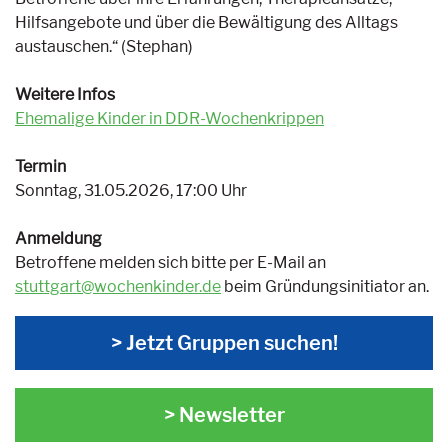
Hilfsangebote und über die Bewältigung des Alltags
austauschen.“ (Stephan)
Weitere Infos
Ehemalige Kinder in DDR-Wochenkrippen
Termin
Sonntag, 31.05.2026, 17:00 Uhr
Anmeldung
Betroffene melden sich bitte per E-Mail an
stuttgart@wochenkinder.de
beim Gründungsinitiator an.
> Jetzt Gruppen suchen!
> Newsletter