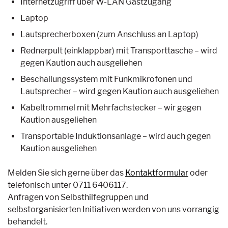
Internetzugriff über W-LAN Gastzugang
Laptop
Lautsprecherboxen (zum Anschluss an Laptop)
Rednerpult (einklappbar) mit Transporttasche – wird
gegen Kaution auch ausgeliehen
Beschallungssystem mit Funkmikrofonen und
Lautsprecher – wird gegen Kaution auch ausgeliehen
Kabeltrommel mit Mehrfachstecker – wir gegen
Kaution ausgeliehen
Transportable Induktionsanlage – wird auch gegen
Kaution ausgeliehen
Melden Sie sich gerne über das
Kontaktformular
oder
telefonisch unter 0711 6406117.
Anfragen von Selbsthilfegruppen und
selbstorganisierten Initiativen werden von uns vorrangig
behandelt.