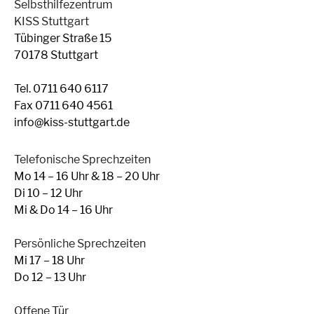
Selbsthilfezentrum
KISS Stuttgart
Tübinger Straße 15
70178 Stuttgart
Tel. 0711 640 6117
Fax 0711 640 4561
info@kiss-stuttgart.de
Telefonische Sprechzeiten
Mo 14 – 16 Uhr & 18 – 20 Uhr
Di 10 – 12 Uhr
Mi & Do 14 – 16 Uhr
Persönliche Sprechzeiten
Mi 17 – 18 Uhr
Do 12 – 13 Uhr
Offene Tür