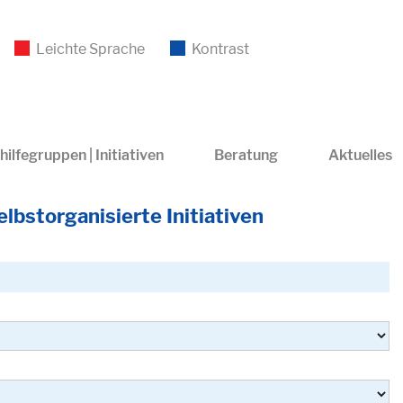
Leichte Sprache
Kontrast
hilfegruppen | Initiativen
Beratung
Aktuelles
lbstorganisierte Initiativen