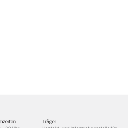
chzeiten
Träger