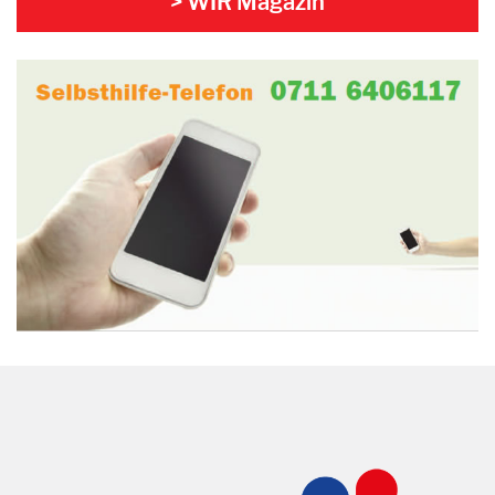
> WIR Magazin