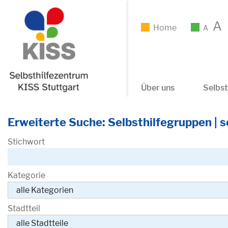
A
Home
A
Über uns
Selbst
Erweiterte Suche: Selbsthilfegruppen | se
Stichwort
Kategorie
Stadtteil