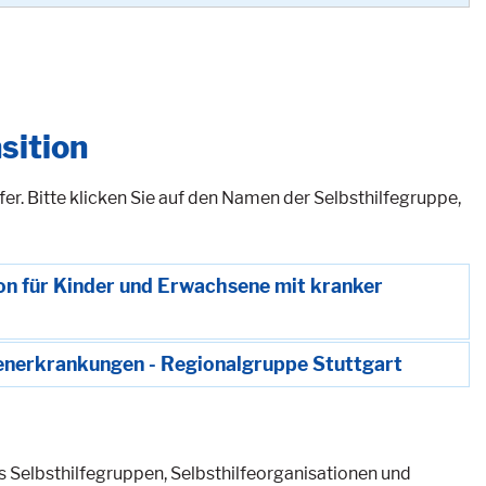
sition
r. Bitte klicken Sie auf den Namen der Selbsthilfegruppe,
ion für Kinder und Erwachsene mit kranker
renerkrankungen - Regionalgruppe Stuttgart
es Selbsthilfegruppen, Selbsthilfeorganisationen und