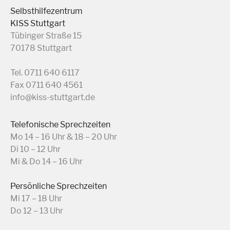
Selbsthilfezentrum
KISS Stuttgart
Tübinger Straße 15
70178 Stuttgart
Tel. 0711 640 6117
Fax 0711 640 4561
info@kiss-stuttgart.de
Telefonische Sprechzeiten
Mo 14 – 16 Uhr & 18 – 20 Uhr
Di 10 – 12 Uhr
Mi & Do 14 – 16 Uhr
Persönliche Sprechzeiten
Mi 17 – 18 Uhr
Do 12 – 13 Uhr