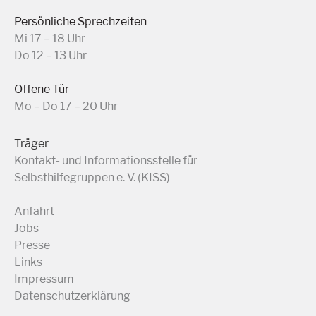
Persönliche Sprechzeiten
Mi 17 – 18 Uhr
Do 12 – 13 Uhr
Offene Tür
Mo – Do 17 – 20 Uhr
Träger
Kontakt- und Informationsstelle für
Selbsthilfegruppen e. V. (KISS)
Anfahrt
Jobs
Presse
Links
Impressum
Datenschutzerklärung