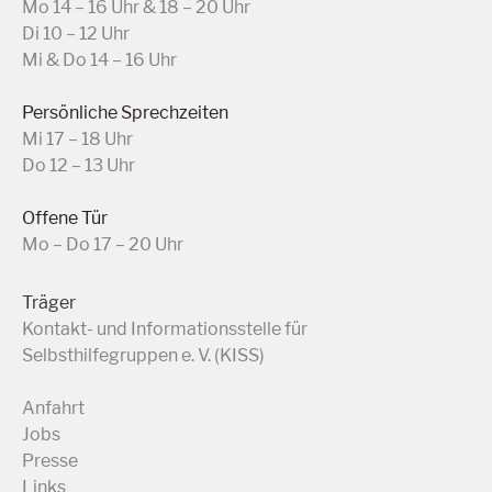
Mo 14 – 16 Uhr & 18 – 20 Uhr
Di 10 – 12 Uhr
Mi & Do 14 – 16 Uhr
Persönliche Sprechzeiten
Mi 17 – 18 Uhr
Do 12 – 13 Uhr
Offene Tür
Mo – Do 17 – 20 Uhr
Träger
Kontakt- und Informationsstelle für
Selbsthilfegruppen e. V. (KISS)
Anfahrt
Jobs
Presse
Links