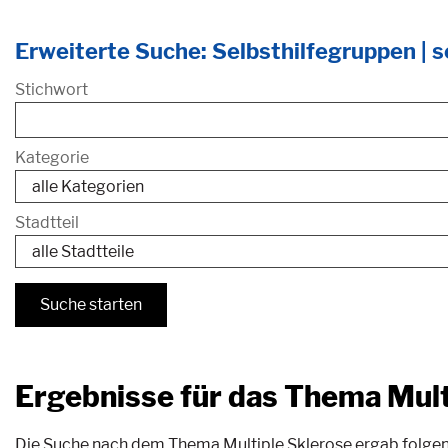
Erweiterte Suche: Selbsthilfegruppen | se
Stichwort
Kategorie
Stadtteil
Ergebnisse für das Thema Mult
Die Suche nach dem Thema Multiple Sklerose ergab folgende