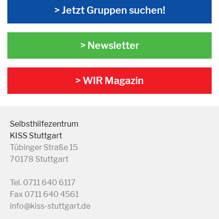
> Jetzt Gruppen suchen!
> Newsletter
> WIR Magazin
Selbsthilfezentrum
KISS Stuttgart
Tübinger Straße 15
70178 Stuttgart
Tel. 0711 640 6117
Fax 0711 640 4561
info@kiss-stuttgart.de