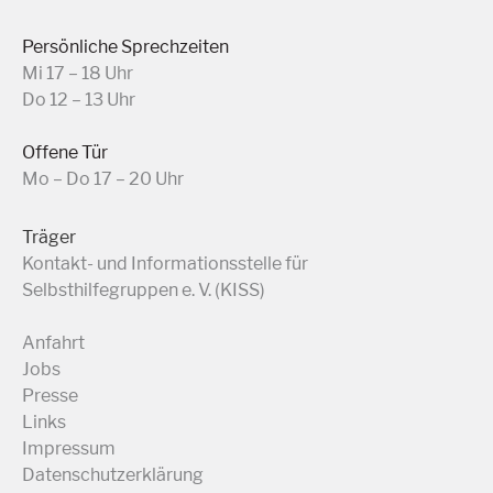
Persönliche Sprechzeiten
Mi 17 – 18 Uhr
Do 12 – 13 Uhr
Offene Tür
Mo – Do 17 – 20 Uhr
Träger
Kontakt- und Informationsstelle für
Selbsthilfegruppen e. V. (KISS)
Anfahrt
Jobs
Presse
Links
Impressum
Datenschutzerklärung