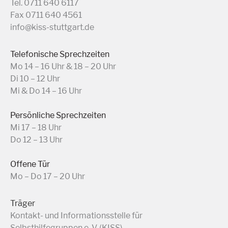
Tel. 0711 640 6117
Fax 0711 640 4561
info@kiss-stuttgart.de
Telefonische Sprechzeiten
Mo 14 – 16 Uhr & 18 – 20 Uhr
Di 10 – 12 Uhr
Mi & Do 14 – 16 Uhr
Persönliche Sprechzeiten
Mi 17 – 18 Uhr
Do 12 – 13 Uhr
Offene Tür
Mo – Do 17 – 20 Uhr
Träger
Kontakt- und Informationsstelle für
Selbsthilfegruppen e. V. (KISS)