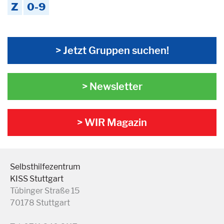
Z
0-9
> Jetzt Gruppen suchen!
> Newsletter
> WIR Magazin
Selbsthilfezentrum
KISS Stuttgart
Tübinger Straße 15
70178 Stuttgart