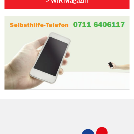
> WIR Magazin