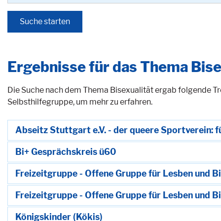
Ergebnisse für das Thema Bise
Die Suche nach dem Thema Bisexualität ergab folgende Tref
Selbsthilfegruppe, um mehr zu erfahren.
Abseitz Stuttgart e.V. - der queere Sportverein:
Bi+ Gesprächskreis ü60
Freizeitgruppe - Offene Gruppe für Lesben und B
Freizeitgruppe - Offene Gruppe für Lesben und B
Königskinder (Kökis)