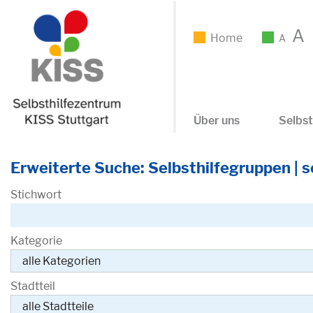
A
Home
A
Über uns
Selbst
Erweiterte Suche: Selbsthilfegruppen | se
Stichwort
Kategorie
Stadtteil