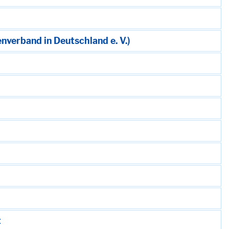
erband in Deutschland e. V.)
t