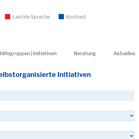
Leichte Sprache
Kontrast
hilfegruppen | Initiativen
Beratung
Aktuelles
lbstorganisierte Initiativen