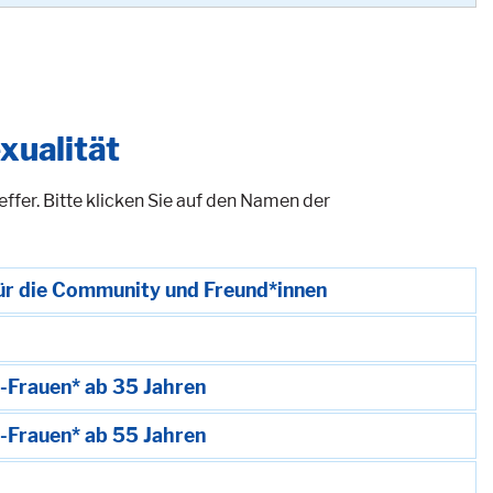
xualität
fer. Bitte klicken Sie auf den Namen der
 für die Community und Freund*innen
i-Frauen* ab 35 Jahren
i-Frauen* ab 55 Jahren