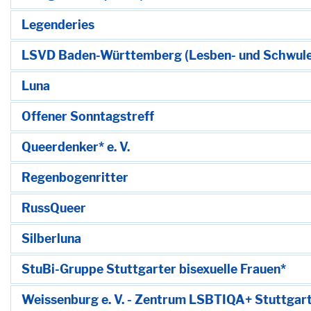
Legenderies
LSVD Baden-Württemberg (Lesben- und Schwulenv
Luna
Offener Sonntagstreff
Queerdenker* e. V.
Regenbogenritter
RussQueer
Silberluna
StuBi-Gruppe Stuttgarter bisexuelle Frauen*
Weissenburg e. V. - Zentrum LSBTIQA+ Stuttgar