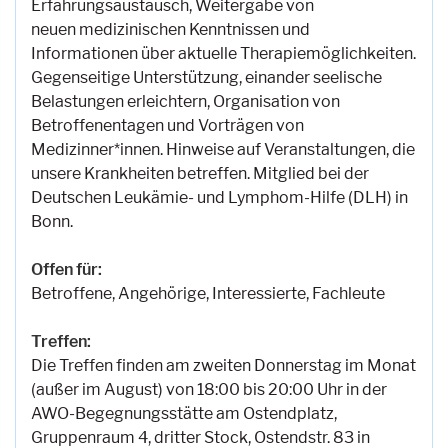
Erfahrungsaustausch, Weitergabe von
neuen medizinischen Kenntnissen und
Informationen über aktuelle Therapiemöglichkeiten.
Gegenseitige Unterstützung, einander seelische
Belastungen erleichtern, Organisation von
Betroffenentagen und Vorträgen von
Medizinner*innen. Hinweise auf Veranstaltungen, die
unsere Krankheiten betreffen. Mitglied bei der
Deutschen Leukämie- und Lymphom-Hilfe (DLH) in
Bonn.
Offen für:
Betroffene, Angehörige, Interessierte, Fachleute
Treffen:
Die Treffen finden am zweiten Donnerstag im Monat
(außer im August) von 18:00 bis 20:00 Uhr in der
AWO-Begegnungsstätte am Ostendplatz,
Gruppenraum 4, dritter Stock, Ostendstr. 83 in