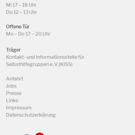
Mi 17 – 18 Uhr
Do 12 – 13 Uhr
Offene Tür
Mo – Do 17 – 20 Uhr
Träger
Kontakt- und Informationsstelle für
Selbsthilfegruppen e. V. (KISS)
Anfahrt
Jobs
Presse
Links
Impressum
Datenschutzerklärung