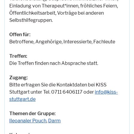
Einladung von Therapeut*innen, fröhliches Feiern,
Öffentlichkeitsarbeit, Vorträge bei anderen
Selbsthilfegruppen.
Offen für:
Betroffene, Angehörige, Interessierte, Fachleute
Treffen:
Die Treffen finden nach Absprache statt.
Zugang:
Bitte erfragen Sie die Kontaktdaten bei KISS
Stuttgart unter Tel. 0711 6406117 oder
info@kiss-
stuttgart.de
Themen der Gruppe:
Ileoanaler Pouch
,
Darm