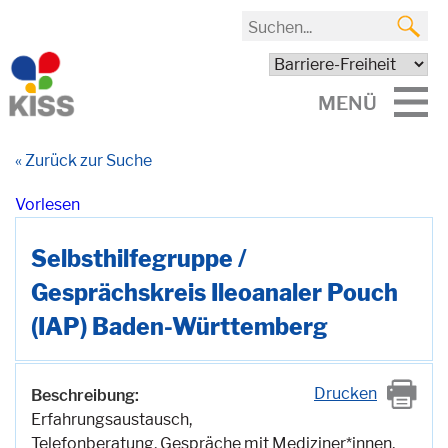
MENÜ
« Zurück zur Suche
Vorlesen
Selbsthilfegruppe /
Gesprächskreis Ileoanaler Pouch
(IAP) Baden-Württemberg
Drucken
Beschreibung:
Erfahrungsaustausch,
Telefonberatung, Gespräche mit Mediziner*innen,