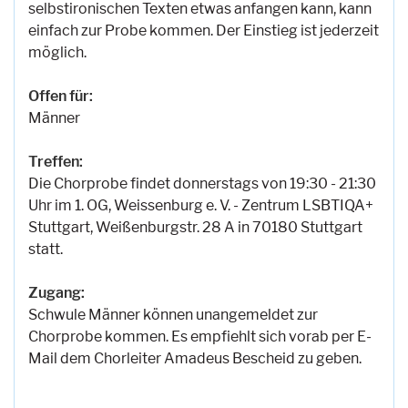
selbstironischen Texten etwas anfangen kann, kann
einfach zur Probe kommen. Der Einstieg ist jederzeit
möglich.
Offen für:
Männer
Treffen:
Die Chorprobe findet donnerstags von 19:30 - 21:30
Uhr im 1. OG, Weissenburg e. V. - Zentrum LSBTIQA+
Stuttgart, Weißenburgstr. 28 A in 70180 Stuttgart
statt.
Zugang:
Schwule Männer können unangemeldet zur
Chorprobe kommen. Es empfiehlt sich vorab per E-
Mail dem Chorleiter Amadeus Bescheid zu geben.