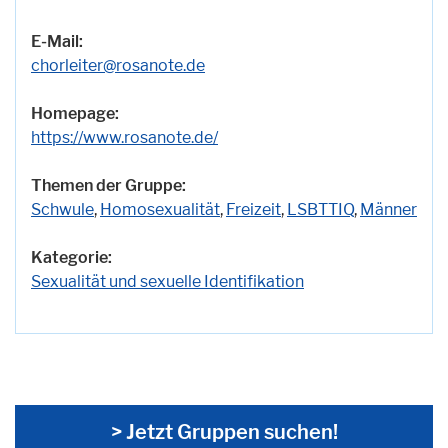
E-Mail:
chorleiter@rosanote.de
Homepage:
https://www.rosanote.de/
Themen der Gruppe:
Schwule
,
Homosexualität
,
Freizeit
,
LSBTTIQ
,
Männer
Kategorie:
Sexualität und sexuelle Identifikation
> Jetzt Gruppen suchen!