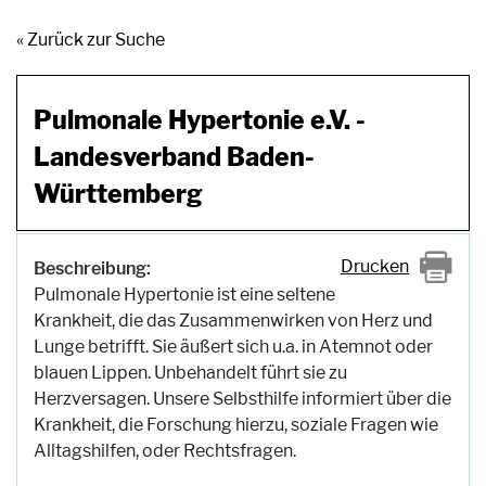
« Zurück zur Suche
Pulmonale Hypertonie e.V. -
Landesverband Baden-
Württemberg
Drucken
Beschreibung:
Pulmonale Hypertonie ist eine seltene
Krankheit, die das Zusammenwirken von Herz und
Lunge betrifft. Sie äußert sich u.a. in Atemnot oder
blauen Lippen. Unbehandelt führt sie zu
Herzversagen. Unsere Selbsthilfe informiert über die
Krankheit, die Forschung hierzu, soziale Fragen wie
Alltagshilfen, oder Rechtsfragen.