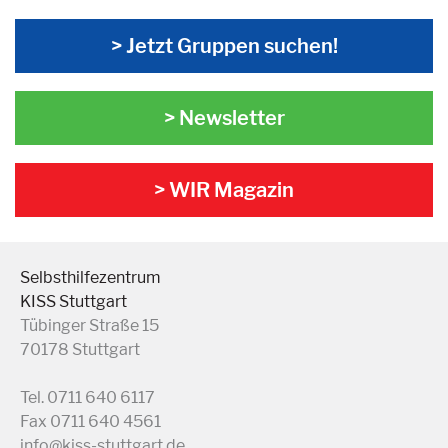
> Jetzt Gruppen suchen!
> Newsletter
> WIR Magazin
Selbsthilfezentrum
KISS Stuttgart
Tübinger Straße 15
70178 Stuttgart
Tel. 0711 640 6117
Fax 0711 640 4561
info@kiss-stuttgart.de