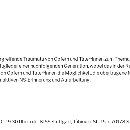
ergreifende Traumata von Opfern und Täter*innen zum Thema
tglieder einer nachfolgenden Generation, wobei das in der Re
n Opfern und Täter*innen die Möglichkeit, die übertragene NS
ner aktiven NS-Erinnerung und Aufarbeitung.
 19:30 Uhr in der KISS Stuttgart, Tübinger Str. 15 in 70178 St