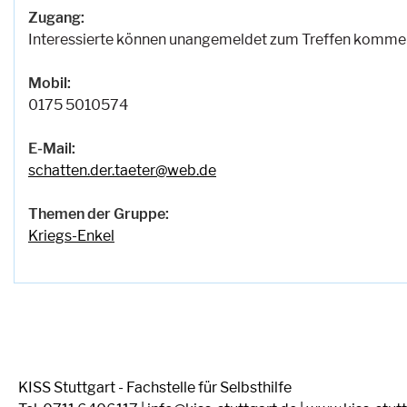
Zugang:
Interessierte können unangemeldet zum Treffen kommen
Mobil:
0175 5010574
E-Mail:
schatten.der.taeter@web.de
Themen der Gruppe:
Kriegs-Enkel
KISS Stuttgart - Fachstelle für Selbsthilfe