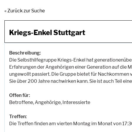
« Zurück zur Suche
Kriegs-Enkel Stuttgart
Beschreibung:
Die Selbsthilfegruppe Kriegs-Enkel hat generationenüb
Erfahrungen der Angehörigen einer Generation auf die Mi
ungewollt passiert. Die Gruppe bietet für Nachkommen vo
Sie über 200 Jahre nachwirken kann. Sie ist auch Teil ei
Offen für:
Betroffene, Angehörige, Interessierte
Treffen:
Die Treffen finden am vierten Montag im Monat von 17:30 -