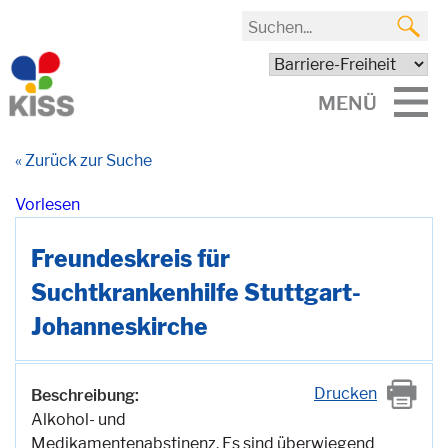
MENÜ
« Zurück zur Suche
Vorlesen
Freundeskreis für
Suchtkrankenhilfe Stuttgart-
Johanneskirche
Drucken
Beschreibung:
Alkohol- und
Medikamentenabstinenz. Es sind überwiegend