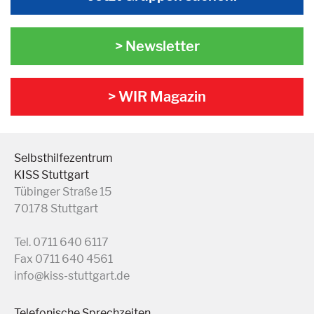
> Newsletter
> WIR Magazin
Selbsthilfezentrum
KISS Stuttgart
Tübinger Straße 15
70178 Stuttgart
Tel. 0711 640 6117
Fax 0711 640 4561
info@kiss-stuttgart.de
Telefonische Sprechzeiten