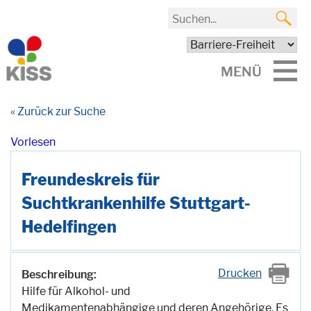
MENÜ
« Zurück zur Suche
Vorlesen
Freundeskreis für
Suchtkrankenhilfe Stuttgart-
Hedelfingen
Drucken
Beschreibung:
Hilfe für Alkohol- und
Medikamentenabhängige und deren Angehörige. Es