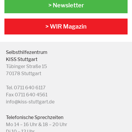
> Newsletter
> WIR Magazin
Selbsthilfezentrum
KISS Stuttgart
Tübinger Straße 15
70178 Stuttgart
Tel. 0711 640 6117
Fax 0711 640 4561
info@kiss-stuttgart.de
Telefonische Sprechzeiten
Mo 14 – 16 Uhr & 18 – 20 Uhr
Di 10 – 12 Uhr