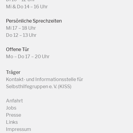
Mi & Do 14 – 16 Uhr
Persönliche Sprechzeiten
Mi 17 – 18 Uhr
Do 12 – 13 Uhr
Offene Tür
Mo – Do 17 – 20 Uhr
Träger
Kontakt- und Informationsstelle für
Selbsthilfegruppen e. V. (KISS)
Anfahrt
Jobs
Presse
Links
Impressum