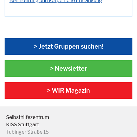
Behinderung und körperliche Erkrankung
> Jetzt Gruppen suchen!
> Newsletter
> WIR Magazin
Selbsthilfezentrum
KISS Stuttgart
Tübinger Straße 15