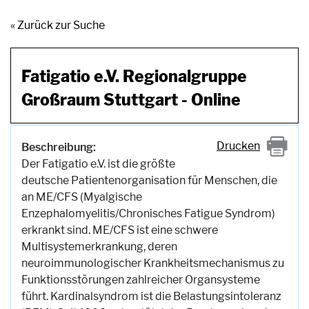
« Zurück zur Suche
Fatigatio e.V. Regionalgruppe
Großraum Stuttgart - Online
Drucken
Beschreibung:
Der Fatigatio e.V. ist die größte
deutsche Patientenorganisation für Menschen, die
an ME/CFS (Myalgische
Enzephalomyelitis/Chronisches Fatigue Syndrom)
erkrankt sind. ME/CFS ist eine schwere
Multisystemerkrankung, deren
neuroimmunologischer Krankheitsmechanismus zu
Funktionsstörungen zahlreicher Organsysteme
führt. Kardinalsyndrom ist die Belastungsintoleranz